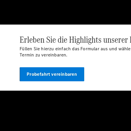
Erleben Sie die Highlights unserer
Füllen Sie hierzu einfach das Formular aus und wäh
Termin zu vereinbaren.
Probefahrt vereinbaren