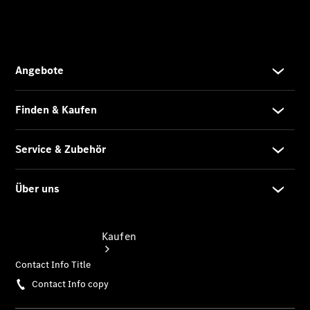
vereinbaren
Beratung
vereinbaren
Servicetermin
vereinbaren
Tel: +49800
60 70 800
Kaufen