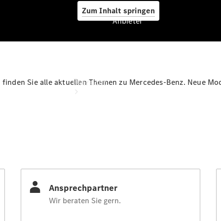
Zum Inhalt springen
Anbieter
Anbieter
 finden Sie alle aktuellen Themen zu Mercedes-Benz. Neue Mode
Übersicht
Startseite
Ansprechpartner
finden
Beratung
vereinbaren
Servicetermin