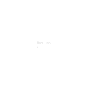
Über uns
Übersicht
Kontakt