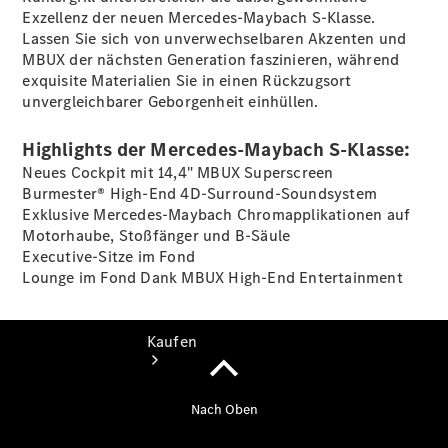
vereinbaren
Exzellenz der neuen Mercedes-Maybach S-Klasse.
Probefahrt
Lassen Sie sich von unverwechselbaren Akzenten und
vereinbaren
MBUX der nächsten Generation faszinieren, während
Konfigurator
exquisite Materialien Sie in einen Rückzugsort
Modellübersicht
unvergleichbarer Geborgenheit einhüllen.
Tel: +49800
60 70 800
Highlights der Mercedes-Maybach S-Klasse:
Neues Cockpit mit 14,4" MBUX Superscreen
Burmester® High-End 4D-Surround-Soundsystem
Exklusive Mercedes-Maybach Chromapplikationen auf
Motorhaube, Stoßfänger und B-Säule
Executive-Sitze im Fond
Lounge im Fond Dank MBUX High-End Entertainment
Kaufen