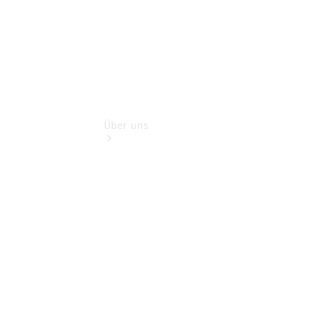
Über uns
Übersicht
Kontakt