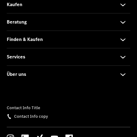
Limousine -
elektrisch
EQS
Limousine -
elektrisch
C-Klasse
Limousine
C-Klasse
Limousine -
elektrisch
E-Klasse
Limousine
S-Klasse
Limousine
S-Klasse
Lang
Mercedes-
Maybach S-
Klasse
SUVs